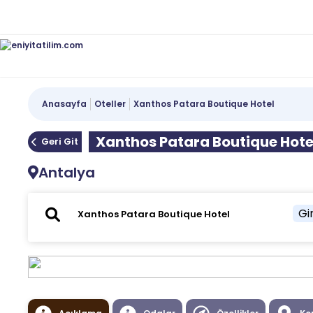
Anasayfa
Oteller
Xanthos Patara Boutique Hotel
Xanthos Patara Boutique Hote
Geri Git
Antalya
Gir