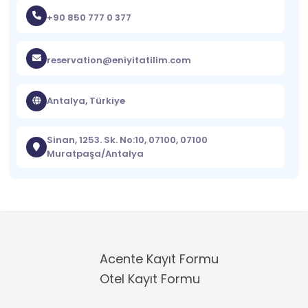
+90 850 777 0 377
reservation@eniyitatilim.com
Antalya, Türkiye
Sinan, 1253. Sk. No:10, 07100, 07100
Muratpaşa/Antalya
Acente Kayıt Formu
Otel Kayıt Formu