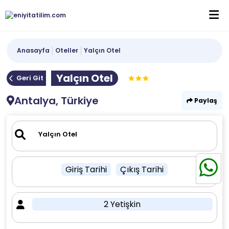
Anasayfa
Oteller
Yalçın Otel
Yalçın Otel
Geri Git
Antalya, Türkiye
Paylaş
Giriş Tarihi
Çıkış Tarihi
2 Yetişkin