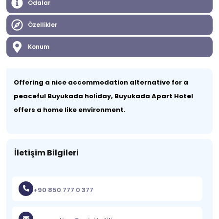
Odalar
Özellikler
Konum
Offering a nice accommodation alternative for a
peaceful Buyukada holiday, Buyukada Apart Hotel
offers a home like environment.
İletişim Bilgileri
+90 850 777 0 377