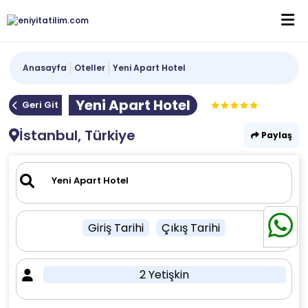
Anasayfa
Oteller
Yeni Apart Hotel
Yeni Apart Hotel
Geri Git
İstanbul, Türkiye
Paylaş
Giriş Tarihi
Çıkış Tarihi
2 Yetişkin