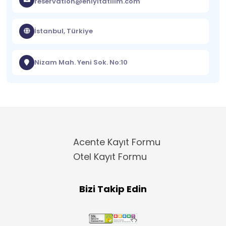
reservation@eniyitatilim.com
İstanbul, Türkiye
Nizam Mah. Yeni Sok. No:10
Acente Kayıt Formu
Otel Kayıt Formu
Bizi Takip Edin